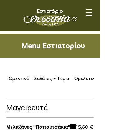
Menu
Εστιατορίου
Ορεκτικά
Σαλάτες - Τύρια
Ομελέτες
Μαγειρευτά
Μελιτζάνες "Παπουτσάκια"
15,60 €