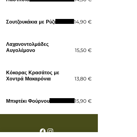
Σουτζουκάκια με Ρύζι
14,90 €
Λαχανοντολμάδες
Αυγολέμονο
15,50 €
Κόκορας Κρασάτος με
Χοντρά Μακαρόνια
13,80 €
Μπιφτέκι Φούρνου
15,90 €